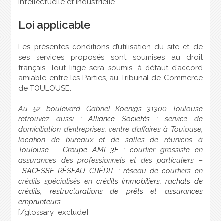
intellectuelle et industrielle.
Loi applicable
Les présentes conditions d’utilisation du site et de
ses services proposés sont soumises au droit
français. Tout litige sera soumis, à défaut d’accord
amiable entre les Parties, au Tribunal de Commerce
de TOULOUSE.
Au 52 boulevard Gabriel Koenigs 31300 Toulouse
retrouvez aussi :
Alliance Sociétés
: service de
domiciliation d’entreprises, centre d’affaires à Toulouse,
location de bureaux et de salles de réunions à
Toulouse –
Groupe AMI 3F
: courtier grossiste en
assurances des professionnels et des particuliers –
SAGESSE RÉSEAU CRÉDIT
: réseau de courtiers en
crédits spécialisés en
crédits immobiliers
,
rachats de
crédits
,
restructurations de prêts
et
assurances
emprunteurs
.
[/glossary_exclude]