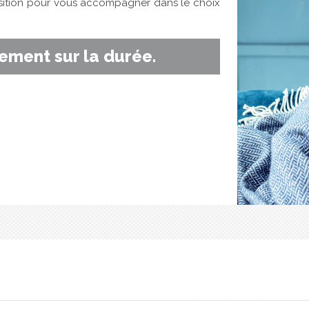
sition pour vous accompagner dans le choix
ment sur la durée.