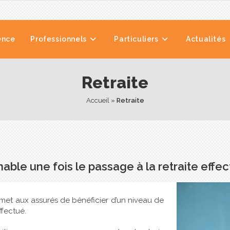
ence
Professionnels
Particuliers
Actualités
Retraite
Accueil
 » 
Retraite
able une fois le passage à la retraite effe
ermet aux assurés de bénéficier d’un niveau de
ffectué.