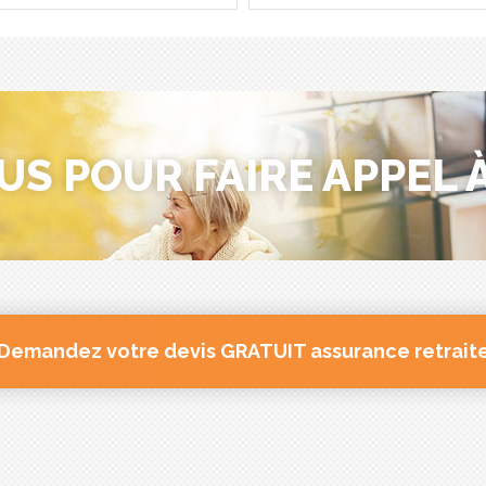
US POUR FAIRE APPEL À
Demandez votre devis GRATUIT assurance retrait