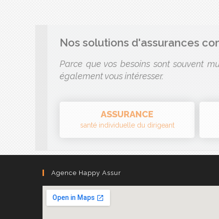
Nos solutions d'assurances c
Parce que vos besoins sont souvent mul
également vous intéresser.
ASSURANCE
santé individuelle du dirigeant
Agence Happy Assur