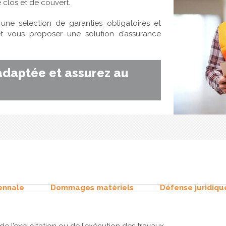
e clos et de couvert.
ne sélection de garanties obligatoires et
et vous proposer une solution d’assurance
daptée et assurez au
ennale
Dommages matériels
Défense juridiqu
de l’exploitation ou de l’exécution des travaux