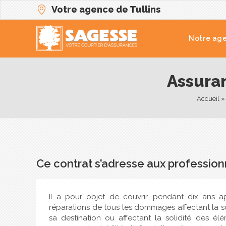
Votre agence de Tullins
Notre ag
Assuran
Accueil
 »
Ce contrat s’adresse aux professio
Il a pour objet de couvrir, pendant dix ans a
réparations de tous les dommages affectant la so
sa destination ou affectant la solidité des él