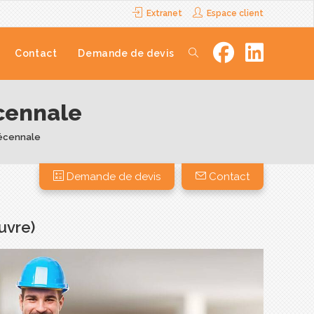
Extranet
Espace client
Contact
Demande de devis
écennale
Décennale
Demande de devis
Contact
uvre)