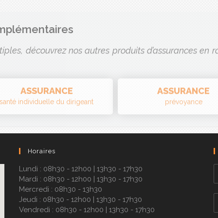
iples, découvrez nos autres produits d’assurances en ra
ASSURANCE
ASSURANCE
santé individuelle du dirigeant
prévoyance
Horaires
Lundi : 08h30 - 12h00 | 13h30 - 17h30
Mardi : 08h30 - 12h00 | 13h30 - 17h30
Mercredi : 08h30 - 13h30
Jeudi : 08h30 - 12h00 | 13h30 - 17h30
Vendredi : 08h30 - 12h00 | 13h30 - 17h30