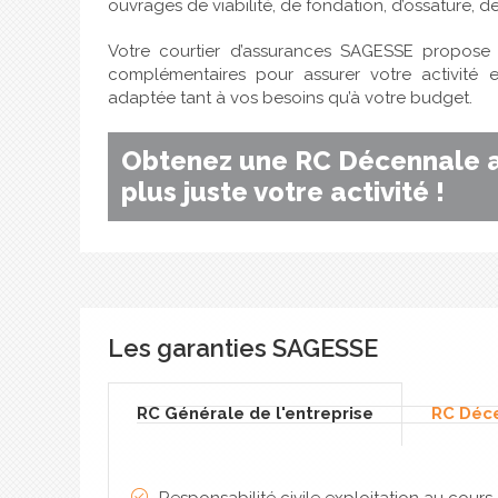
ouvrages de viabilité, de fondation, d’ossature, d
Votre courtier d’assurances SAGESSE propose u
complémentaires pour assurer votre activité 
adaptée tant à vos besoins qu’à votre budget.
Obtenez une RC Décennale a
plus juste votre activité !
Les garanties SAGESSE
RC Générale de l'entreprise
RC Déc
Responsabilité civile exploitation au cours 