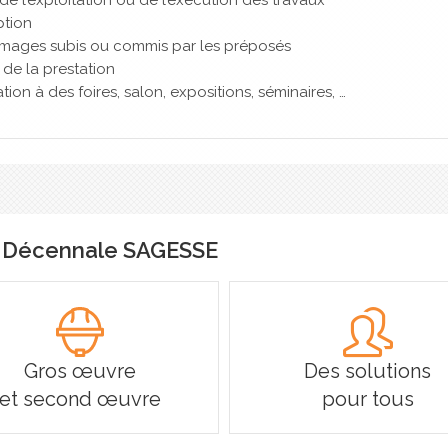
ption
mmages subis ou commis par les préposés
t de la prestation
ation à des foires, salon, expositions, séminaires, …
C Décennale SAGESSE
Gros œuvre
Des solutions
et second œuvre
pour tous