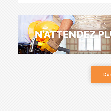
N'ATTENDEZ PL
Dem
Nos solutions d'assurances c