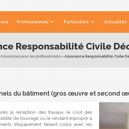
ence
Professionnels
Particuliers
Actualités
ce Responsabilité Civile D
 
Assurances pour les professionnels
 » 
Assurance Responsabilité Civile 
nnels du bâtiment (gros œuvre et second œ
près la réception des travaux, le coût des
lidité de l’ouvrage ou le rendant impropre à
éments d’équipement faisant corps avec les