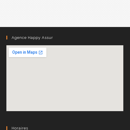
Agence Happy Assur
Horaires